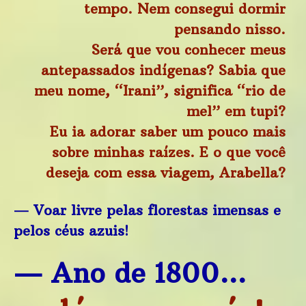
tempo. Nem consegui dormir
pensando nisso.
Será que vou conhecer meus
antepassados indígenas? Sabia que
meu nome, “Irani”, significa “rio de
mel” em tupi?
Eu ia adorar saber um pouco mais
sobre minhas raízes. E o que você
deseja com essa viagem, Arabella?
— Voar livre pelas florestas imensas e
pelos céus azuis!
— Ano de 1800…