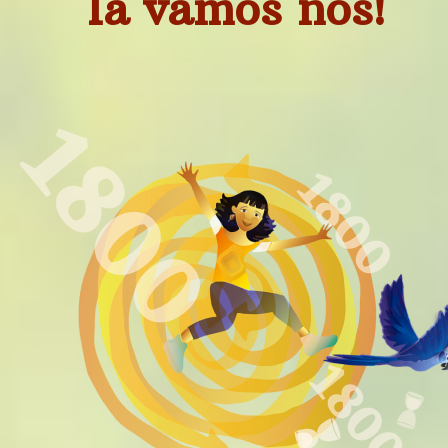
lá vamos nós!