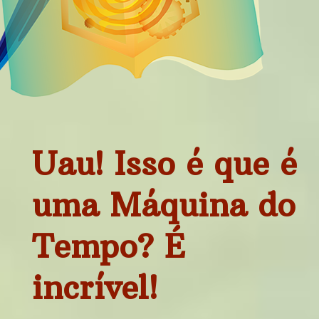
Uau! Isso é que é
uma Máquina do
Tempo? É
incrível!